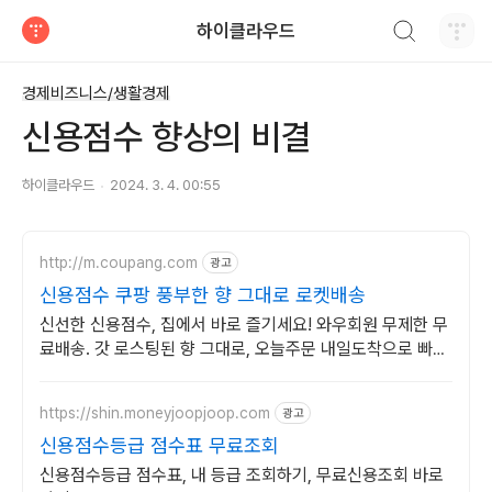
검색하기
하이클라우드
티스토리
경제비즈니스/생활경제
신용점수 향상의 비결
하이클라우드
2024. 3. 4. 00:55
http://m.coupang.com
광고
신용점수 쿠팡 풍부한 향 그대로 로켓배송
신선한 신용점수, 집에서 바로 즐기세요! 와우회원 무제한 무
료배송. 갓 로스팅된 향 그대로, 오늘주문 내일도착으로 빠르
게 받아보세요.
https://shin.moneyjoopjoop.com
광고
신용점수등급 점수표 무료조회
신용점수등급 점수표, 내 등급 조회하기, 무료신용조회 바로