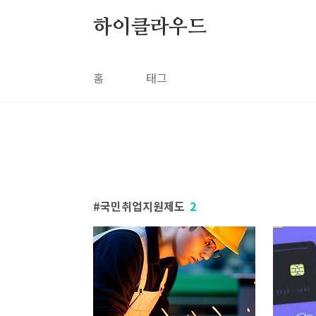
본문 바로가기
하이클라우드
홈
태그
국민취업지원제도
2