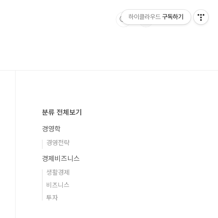
하이클라우드
구독하기
분류 전체보기
경영학
경영전략
경제비즈니스
생활경제
비즈니스
투자