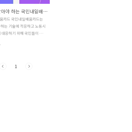
누구나 알아야 하는 국민내일배움카드 신청 자격과 신청 방법 한눈에
움카드 국민내일배움카드는
화하는 기술에 적응하고 노동시
 대응하기 위해 국민들이 직
력개발훈련을 받을 수 있도록
.
도입니다. 이 카드를 사용하
 이직을 위해 필요한 자격증
육을 받을 때 발생하는 비용
1
동부가 직접적으로 지원해 줍니
상태가 아닌 취업을 준비하고 있
나 현재 일하는 분들 중에도
득이나 새로운 경력을 만들기
 있는 분들이 많습니다. 이런
해 정부에서는 국민내일배움카
고 있습니다. 이 카드를 사용
나 이직을 위해 필요한 훈련
로부터 지원을 받을 수 있습