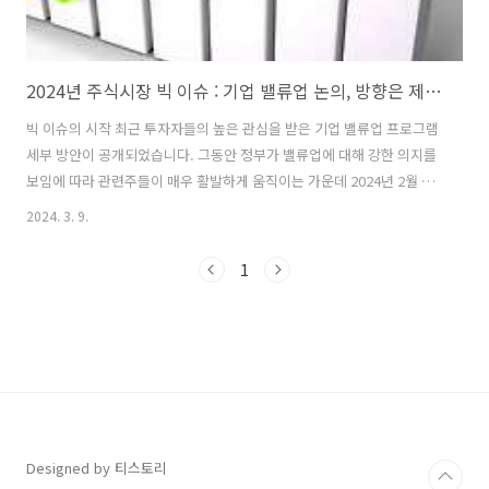
2024년 주식시장 빅 이슈 : 기업 밸류업 논의, 방향은 제대로 가고 있는가?
빅 이슈의 시작 최근 투자자들의 높은 관심을 받은 기업 밸류업 프로그램
세부 방안이 공개되었습니다. 그동안 정부가 밸류업에 대해 강한 의지를
보임에 따라 관련주들이 매우 활발하게 움직이는 가운데 2024년 2월 26
일(월) 금융위원회는 한국거래소 등 유관기관과 함께 '한국 증시 도약을
2024. 3. 9.
위한 기업 밸류업 지원방안 1차 세미나'를 개최하였습니다. 우리 기업들
이 자본시장에서 제대로 평가받아 성장하고 그 과실을 투자자들이 함께
1
향유하고 재투자하는 선순환적 자본시장을 구축하기 위해서는 기업 스
스로의 기업가치 제고 노력을 적극적으로 지원해 나갈 필요가 있다고 강
조하였습니다. 아울러, 기업가치를 제고하고 주주가치를 존중하는 기업
경영 문화가 확산· 정착될 수 있도록 ｢기업 밸류업 지원방안｣을 긴 호흡
을 갖고 중장기적 ..
Designed by 티스토리