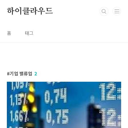
본문 바로가기
하이클라우드
홈
태그
기업 밸류업
2