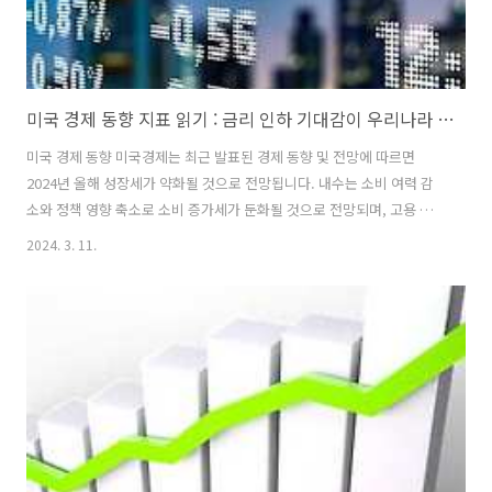
미국 경제 동향 지표 읽기 : 금리 인하 기대감이 우리나라 증시에 미치는 영향
미국 경제 동향 미국경제는 최근 발표된 경제 동향 및 전망에 따르면
2024년 올해 성장세가 약화될 것으로 전망됩니다. 내수는 소비 여력 감
소와 정책 영향 축소로 소비 증가세가 둔화될 것으로 전망되며, 고용 부
문은 노동 수요의 감소와 노동 공급의 증가로 인해 인플레이션 압력이 축
2024. 3. 11.
소될 것으로 예상됩니다. 물가는 완만하게 하락할 것으로 예상되지만, 고
비용 고착화로 인해 목표치인 2%를 유지하기는 어려울 것으로 보입니
다. 미국의 금리 인하와 경기둔화에 따라 달러화 약세 가능성이 높아지겠
지만, 지정학적 위험이 커질 경우 달러 강세 현상이 재연될 수 있습니다.
경제 지표 최근에 발표된 미시간대 2월 소비자심리지수는 전월 대비로
소폭 상승하여 79.6을 기록했습니다. 이는 전월의 확정치가 79.0이었던
것과 비교하..