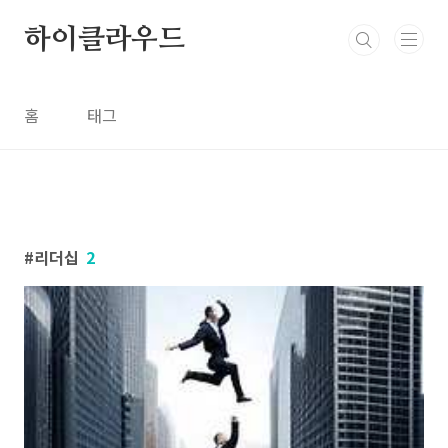
본문 바로가기
하이클라우드
홈
태그
리더십
2