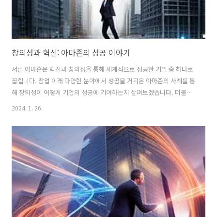
창의성과 혁신: 아마존의 성공 이야기
서론 아마존은 혁신과 창의성을 통해 세계적으로 성공한 기업 중 하나로
꼽힙니다. 창업 이래 다양한 분야에서 성공을 거둬온 아마존의 사례를 통
해 창의성이 어떻게 기업의 성공에 기여하는지 살펴보겠습니다. 더불어,
아마존이 창의성을 향상하기 위해 어떤 전략을 사용했는지에 대해서도
2024. 1. 26.
알아보겠습니다. 1. 고객 중심의 사고와 혁신 아마존의 창업자인 제프 베
조스는 항상 고객 중심의 사고를 강조했습니다. 고객이 원하는 것을 정확
히 파악하고 이를 제공하는 것이 아마존의 혁신의 출발점이었습니다. 제
프 베조스는 "고객은 우리의 주인이다. 그들이 우리 제품이나 서비스를
선택하지 않으면 우리는 존재할 이유가 없다"라는 이념을 고수하며 아마
존의 비즈니스 전략을 구축했습니다. 2. 실험과 실패를 허용하는 문화 아
마존은 실험과 실패..