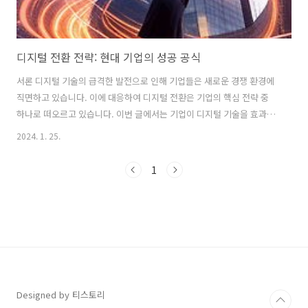
디지털 전환 전략: 현대 기업의 성공 공식
서론 디지털 기술의 급격한 발전으로 인해 기업들은 새로운 경쟁 환경에
직면하고 있습니다. 이에 대응하여 디지털 전환은 기업의 핵심 전략 중
하나로 떠오르고 있습니다. 이번 글에서는 기업이 디지털 기술을 효과적
으로 채택하고 성공적으로 전환하기 위한 전략에 대해 살펴보겠습니다.
2024. 1. 25.
1. 리더십의 역할 디지털 전환의 핵심은 리더십에서 시작됩니다. 구글
CEO인 Sundar Pichai의 리더십은 변화에 대한 탄력성과 혁신을 중시하
1
는 모습으로 알려져 있습니다. 리더는 디지털 전환의 필요성을 이해하고,
조직 내 변화를 주도할 능력이 있어야 합니다. 특히 Pichai처럼 변화를
선도하고 실험을 통한 학습을 촉진하는 리더십은 디지털 전환에 있어서
핵심적인 역할을 합니다. 2. 데이터 중심의 의사결정 디지털 전환은 데이
터..
Designed by 티스토리