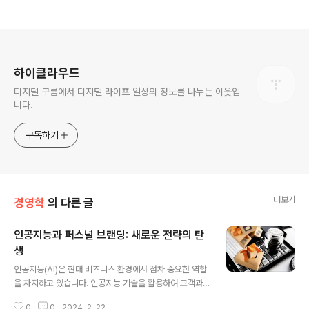
로그 정보
하이클라우드
디지털 구름에서 디지털 라이프 일상의 정보를 나누는 이웃입
니다.
구독하기
더보기
경영학
의 다른 글
인공지능과 퍼스널 브랜딩: 새로운 전략의 탄
생
글 내용
인공지능(AI)은 현대 비즈니스 환경에서 점차 중요한 역할
을 차지하고 있습니다. 인공지능 기술을 활용하여 고객과
의 관계를 개인화하고 브랜드의 가치를 강화하는 퍼스널
0
0
2024. 2. 22.