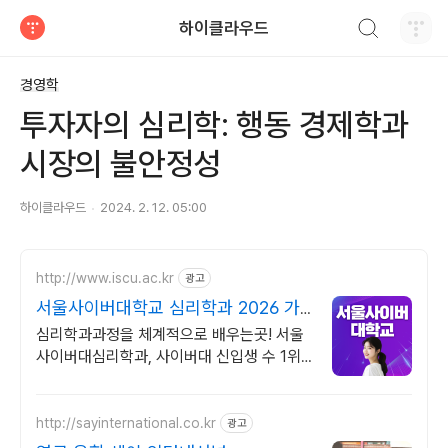
검색하기
하이클라우드
티스토리
경영학
투자자의 심리학: 행동 경제학과
시장의 불안정성
하이클라우드
2024. 2. 12. 05:00
http://www.iscu.ac.kr
광고
서울사이버대학교 심리학과 2026 가
을학기 신편입생
심리학과과정을 체계적으로 배우는곳! 서울
사이버대심리학과, 사이버대 신입생 수 1위
장학금 지급 1위, 학사 석사 박사 온라인복수
학위까지
http://sayinternational.co.kr
광고