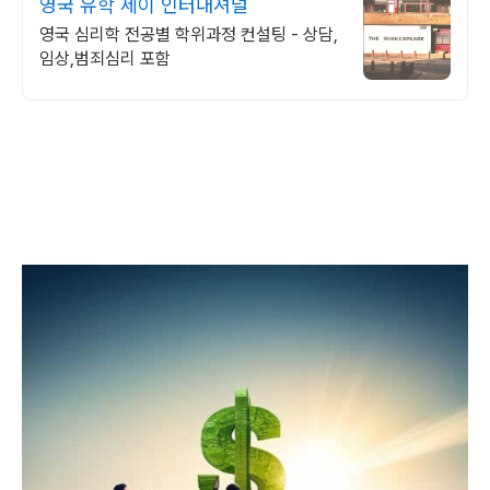
영국 유학 세이 인터내셔널
영국 심리학 전공별 학위과정 컨설팅 - 상담,
임상,범죄심리 포함