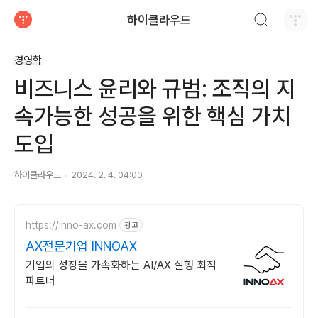
검색하기
하이클라우드
티스토리
경영학
비즈니스 윤리와 규범: 조직의 지
속가능한 성공을 위한 핵심 가치
도입
하이클라우드
2024. 2. 4. 04:00
https://inno-ax.com
광고
AX전문기업 INNOAX
기업의 성장을 가속화하는 AI/AX 실행 최적
파트너