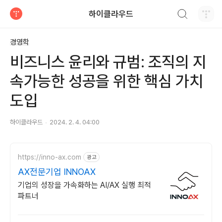
검색하기
하이클라우드
티스토리
경영학
비즈니스 윤리와 규범: 조직의 지
속가능한 성공을 위한 핵심 가치
도입
하이클라우드
2024. 2. 4. 04:00
https://inno-ax.com
광고
AX전문기업 INNOAX
기업의 성장을 가속화하는 AI/AX 실행 최적
파트너