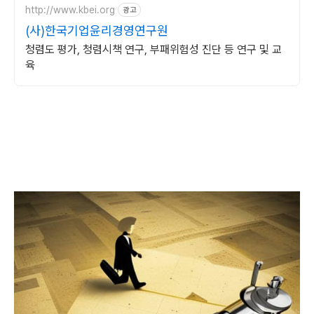
http://www.kbei.org
광고
(사)한국기업윤리경영연구원
청렴도 평가, 청렴시책 연구, 부패위험성 진단 등 연구 및 교
육