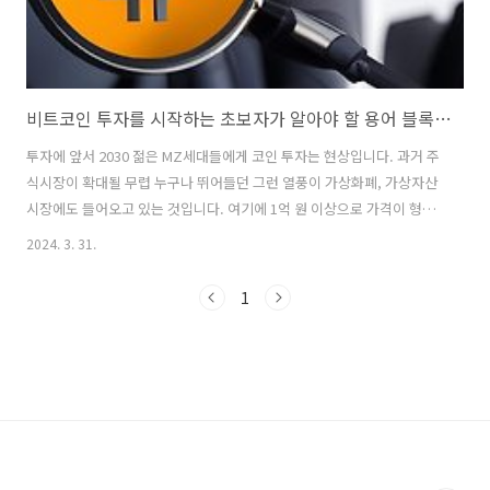
비트코인 투자를 시작하는 초보자가 알아야 할 용어 블록체인과 채굴
투자에 앞서 2030 젊은 MZ세대들에게 코인 투자는 현상입니다. 과거 주
식시장이 확대될 무렵 누구나 뛰어들던 그런 열풍이 가상화폐, 가상자산
시장에도 들어오고 있는 것입니다. 여기에 1억 원 이상으로 가격이 형성
되니 남들도 하는 투자에 자신도 뛰어들고 싶은 생각도 있을 것입니다.
2024. 3. 31.
그러나 코인, 암호화폐, 가상 자산으로 불리는 디지털 화폐 역시 위험 자
산입니다. 투자 대상으로 인기가 좋지만 모르고 뛰어들면 낭패를 보기 쉽
1
습니다. 투자에 앞서 암호화폐의 개념과 속성을 이해하는 것이 위험을 줄
이는 첫걸음입니다. 이에 가상자산, 이 가운데 가장 대표적인 비트코인에
대해 기본 개념을 중심으로 살펴보기로 합니다. 비트코인 기본 개념 비트
코인은 블록체인 기술을 기반으로 만들어진 디지털 화폐입니다. 이는 중
앙 기관이..