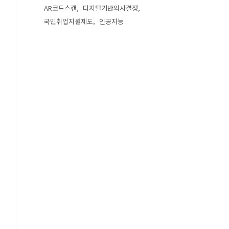
AR코드스캔
디지털기반의사결정
국민취업지원제도
인공지능