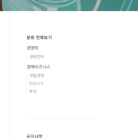
분류 전체보기
경영학
경영전략
경제비즈니스
생활경제
비즈니스
투자
공지사항