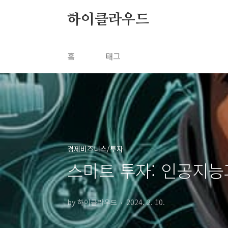
본문 바로가기
하이클라우드
홈
태그
경제비즈니스/투자
스마트 투자: 인공지능
by 하이클라우드
2024. 2. 10.