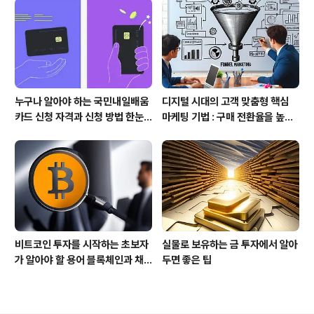
적으로 활용하여 관심과 기대감을 형성합니다. 특히, 강조
되는 제품 특징을 부각해 감정적인 연결을 형성합니다. 브
랜드 관리는 강력한 브랜드 메시지를..
누구나 알아야 하는 국민내일배움
디지털 시대의 고객 맞춤형 핵심
카드 신청 자격과 신청 방법 한눈
마케팅 기법 : 구매 전환율을 높이
에
는 퍼널 마케팅
비트코인 투자를 시작하는 초보자
실물로 보유하는 금 투자에서 알아
가 알아야 할 용어 블록체인과 채
두면 좋은 팁
굴