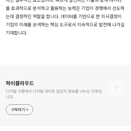
아닌 필수적인 요소입니다. 빠르게 발전하는 기술과 함께 데이터
를 효과적으로 분석하고 활용하는 능력은 기업이 경쟁에서 선도하
는데 결정적인 역할을 합니다. 데이터를 기반으로 한 의사결정이
기업의 미래를 모색하는 핵심 도구로서 지속적으로 발전해 나가길
기대합니다.
로그 정보
하이클라우드
디지털 구름에서 디지털 라이프 일상의 정보를 나누는 이웃입
니다.
구독하기