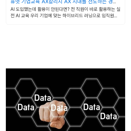
휴넷 기업교육 AX칼리지 AX 시대를 선도하는 경쟁
력
AI 도입했는데 활용이 안된다면? 전 직원이 바로 활용하는 실
전 AI 교육 우리 기업에 맞는 하이브리드 러닝으로 임직원의
AI 역랑을 키우세요